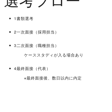
1
書類選考
2
一次面接（採用担当）
3
二次面接（職種担当）
ケーススタディが入る場合あり
4
最終面接（代表）
※最終面接後、数日以内に内定