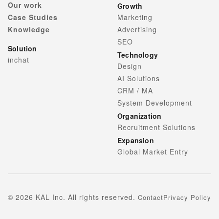
Our work
Growth
Case Studies
Marketing
Knowledge
Advertising
SEO
Solution
Technology
inchat
Design
AI Solutions
CRM / MA
System Development
Organization
Recruitment Solutions
Expansion
Global Market Entry
©
2026
KAL Inc. All rights reserved.
Contact
Privacy Policy