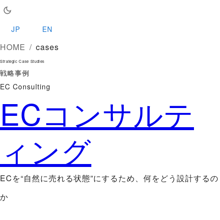
JP
EN
HOME
/
cases
Strategic Case Studies
戦略事例
EC Consulting
ECコンサルテ
ィング
ECを“自然に売れる状態”にするため、何をどう設計するの
か